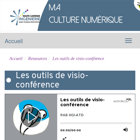
M
a
Culture
Numérique
Accueil
Menu
Accueil
Ressources
Les outils de visio-conférence
Les outils de visio-
conférence