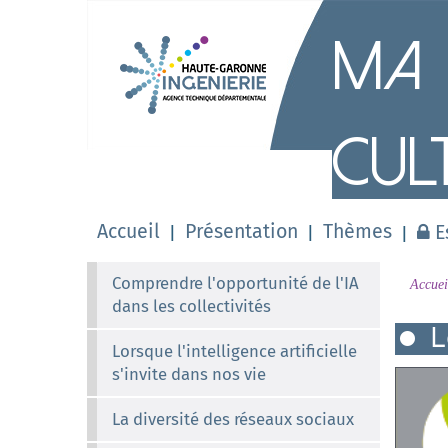
M
a
Cul
Accueil
Présentation
Thèmes
E
Comprendre l'opportunité de l'IA
Accuei
dans les collectivités
L
Lorsque l'intelligence artificielle
s'invite dans nos vie
La diversité des réseaux sociaux