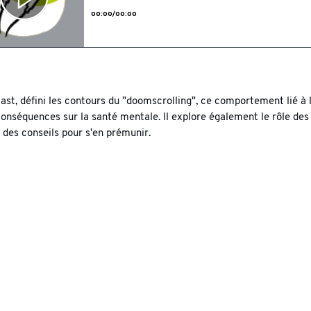
ast, défini les contours du "doomscrolling", ce comportement lié à
conséquences sur la santé mentale. Il explore également le rôle de
 des conseils pour s'en prémunir.