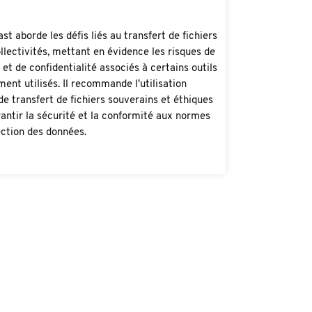
st aborde les défis liés au transfert de fichiers
llectivités, mettant en évidence les risques de
 et de confidentialité associés à certains outils
nt utilisés. Il recommande l'utilisation
 de transfert de fichiers souverains et éthiques
antir la sécurité et la conformité aux normes
ction des données.