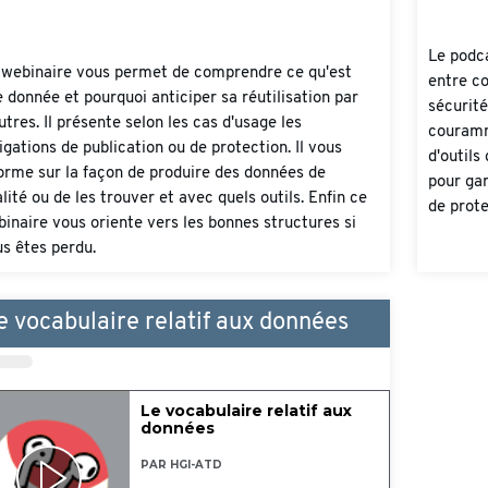
Le podca
 webinaire vous permet de comprendre ce qu'est
entre co
 donnée et pourquoi anticiper sa réutilisation par
sécurité
utres. Il présente selon les cas d'usage les
couramme
igations de publication ou de protection. Il vous
d'outils
orme sur la façon de produire des données de
pour gar
lité ou de les trouver et avec quels outils. Enfin ce
de prote
inaire vous oriente vers les bonnes structures si
s êtes perdu.
e vocabulaire relatif aux données