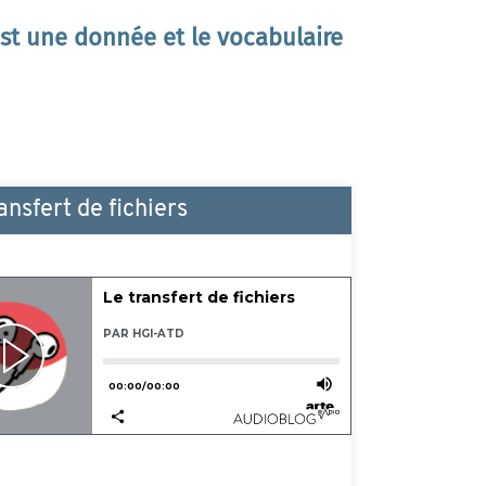
st une donnée et le vocabulaire
cié
ansfert de fichiers