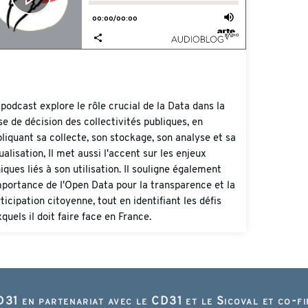
podcast explore le rôle crucial de la Data dans la
se de décision des collectivités publiques, en
liquant sa collecte, son stockage, son analyse et sa
ualisation, Il met aussi l'accent sur les enjeux
iques liés à son utilisation. Il souligne également
mportance de l'Open Data pour la transparence et la
ticipation citoyenne, tout en identifiant les défis
quels il doit faire face en France.
31 en partenariat avec le CD31 et le Sicoval et co-f