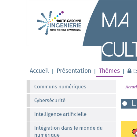
M
a
Cul
Accueil
Présentation
Thèmes
E
Communs numériques
Accuei
Cybersécurité
L
Intelligence artificielle
Intégration dans le monde du
numérique