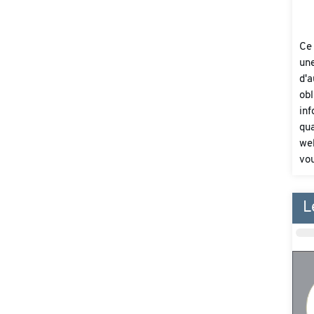
Ce
une
d'a
obl
inf
qua
web
vou
L