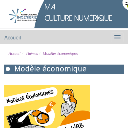
M
a
Culture
Numérique
Accueil
Menu
Accueil
Thèmes
Modèles économiques
Modèle économique