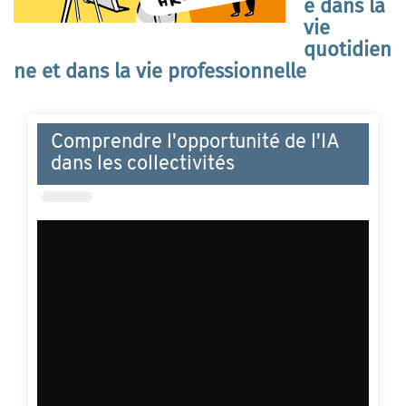
e dans la
vie
quotidien
ne et dans la vie professionnelle
Comprendre l'opportunité de l'IA
dans les collectivités