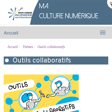
M
a
Culture
Numérique
Accueil
Menu
Accueil
Thèmes
Outils collaboratifs
Outils collaboratifs