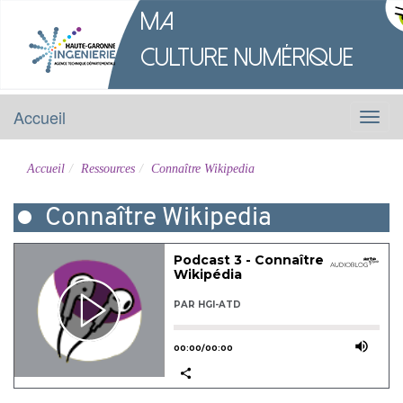
M
a
Culture
Numérique
Accueil
Menu
Accueil
Ressources
Connaître Wikipedia
Connaître Wikipedia